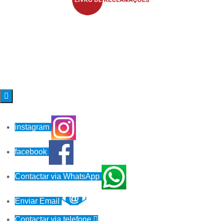

instagram
facebook
Contactar via WhatsApp
Enviar Email
Contactar via telefone
