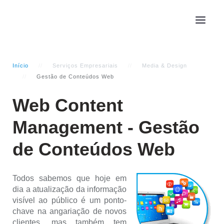
Início
Serviços Empresariais
Media & Design
Gestão de Conteúdos Web
Web Content
Management - Gestão
de Conteúdos Web
Todos sabemos que hoje em
dia a atualização da informação
visível ao público é um ponto-
chave na angariação de novos
clientes, mas também tem