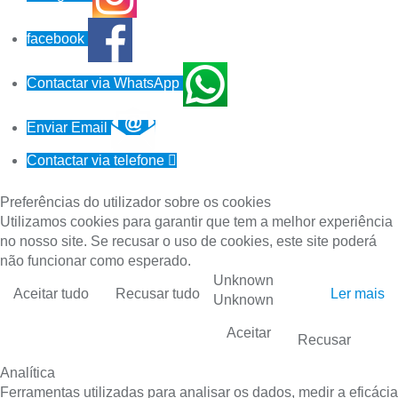
facebook
Contactar via WhatsApp
Enviar Email
Contactar via telefone

Preferências do utilizador sobre os cookies
Utilizamos cookies para garantir que tem a melhor experiência
no nosso site. Se recusar o uso de cookies, este site poderá
não funcionar como esperado.
Unknown
Aceitar tudo
Recusar tudo
Ler mais
Unknown
Aceitar
Recusar
Analítica
Ferramentas utilizadas para analisar os dados, medir a eficácia