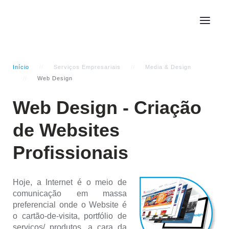
Início
Serviços Empresariais
Media & Design
Web Design
Web Design - Criação
de Websites
Profissionais
Hoje, a Internet é o meio de
comunicação em massa
preferencial onde o Website é
o cartão-de-visita, portfólio de
serviços/ produtos, a cara da