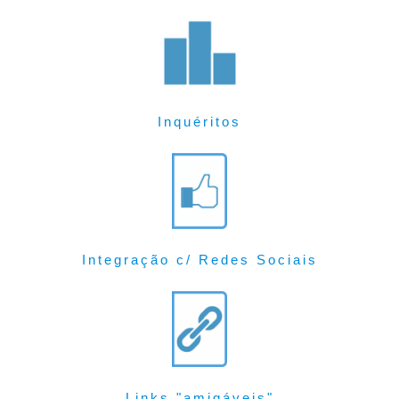
Inquéritos
Integração c/ Redes Sociais
Links "amigáveis"